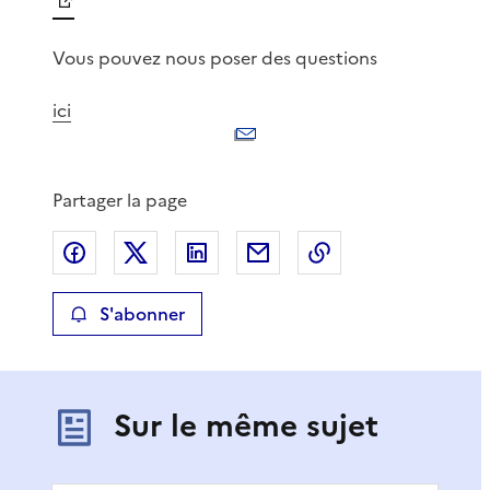
Vous pouvez nous poser des questions
ici
Partager la page
Partager sur Facebook
Partager sur X
Partager sur LinkedIn
Partager par email
Copier le lien de 
S'abonner
Sur le même sujet