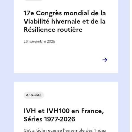
17e Congrès mondial de la
Viabilité hivernale et de la
Résilience routière
26 novembre 2025
Actualité
IVH et IVH100 en France,
Séries 1977-2026
Cet article recense l'ensemble des "Index