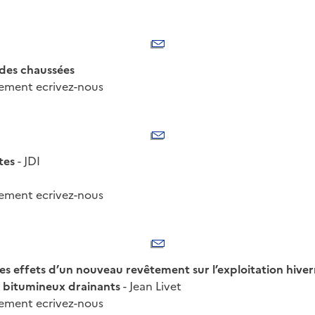
 des chaussées
nement ecrivez-nous
tes
- JDI
nement ecrivez-nous
es effets d’un nouveau revêtement sur l’exploitation hiver
s bitumineux drainants
- Jean Livet
nement ecrivez-nous