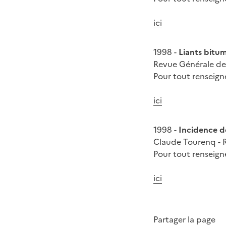
ici
1998 -
Liants bitum
Revue Générale de
Pour tout renseig
ici
1998 -
Incidence d
Claude Tourenq - 
Pour tout renseig
ici
Partager la page