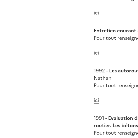
ici
Entretien courant
Pour tout renseig
ici
1992 -
Les autorou
Nathan
Pour tout renseig
ici
1991 -
Evaluation d
routier. Les béton
Pour tout renseig