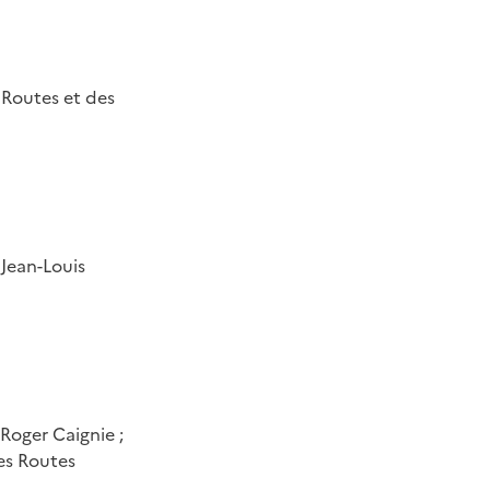
 Routes et des
 Jean-Louis
 Roger Caignie ;
es Routes