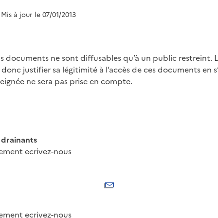
 Mis à jour le 07/01/2013
s documents ne sont diffusables qu’à un public restreint. 
onc justifier sa légitimité à l’accès de ces documents en s
ignée ne sera pas prise en compte.
 drainants
nement ecrivez-nous
nement ecrivez-nous