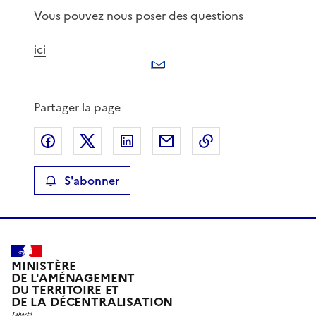
Vous pouvez nous poser des questions
ici
Partager la page
Partager sur Facebook
Partager sur X
Partager sur LinkedIn
Partager par email
Copier le lien de 
S'abonner
MINISTÈRE
DE L'AMÉNAGEMENT
DU TERRITOIRE ET
DE LA DÉCENTRALISATION