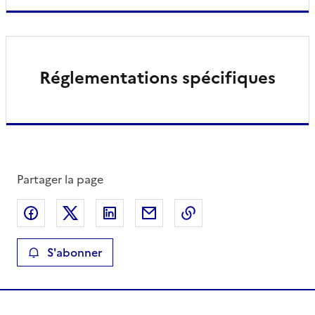
Réglementations spécifiques
Partager la page
Partager sur Facebook
Partager sur X
Partager sur LinkedIn
Partager par email
Copier le lien de la 
S'abonner