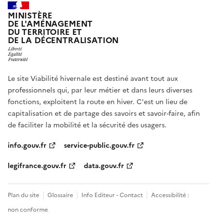
MINISTÈRE
DE L'AMÉNAGEMENT
DU TERRITOIRE ET
DE LA DÉCENTRALISATION
Le site Viabilité hivernale est destiné avant tout aux
professionnels qui, par leur métier et dans leurs diverses
fonctions, exploitent la route en hiver. C'est un lieu de
capitalisation et de partage des savoirs et savoir-faire, afin
de faciliter la mobilité et la sécurité des usagers.
info.gouv.fr
service-public.gouv.fr
legifrance.gouv.fr
data.gouv.fr
Plan du site
Glossaire
Info Editeur - Contact
Accessibilité :
non conforme