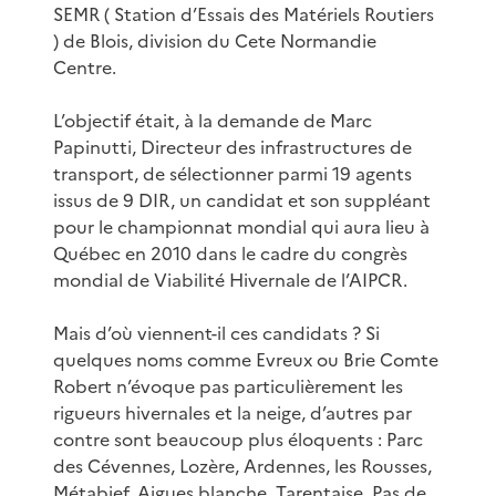
SEMR ( Station d’Essais des Matériels Routiers
) de Blois, division du Cete Normandie
Centre.
L’objectif était, à la demande de Marc
Papinutti, Directeur des infrastructures de
transport, de sélectionner parmi 19 agents
issus de 9 DIR, un candidat et son suppléant
pour le championnat mondial qui aura lieu à
Québec en 2010 dans le cadre du congrès
mondial de Viabilité Hivernale de l’AIPCR.
Mais d’où viennent-il ces candidats ? Si
quelques noms comme Evreux ou Brie Comte
Robert n’évoque pas particulièrement les
rigueurs hivernales et la neige, d’autres par
contre sont beaucoup plus éloquents : Parc
des Cévennes, Lozère, Ardennes, les Rousses,
Métabief, Aigues blanche, Tarentaise, Pas de