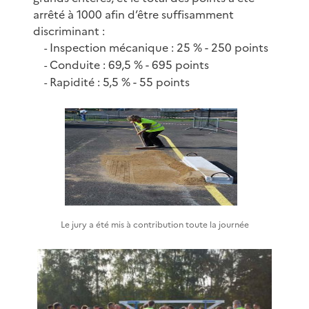
arrêté à 1000 afin d’être suffisamment
discriminant :
Inspection mécanique : 25 % - 250 points
-
Conduite : 69,5 % - 695 points
-
Rapidité : 5,5 % - 55 points
-
Le jury a été mis à contribution toute la journée