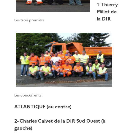
1- Thierry
Millot de
la DIR
Les trois premiers
Les concurrents
ATLANTIQUE (au centre)
2- Charles Calvet de la DIR Sud Ouest (à
gauche)