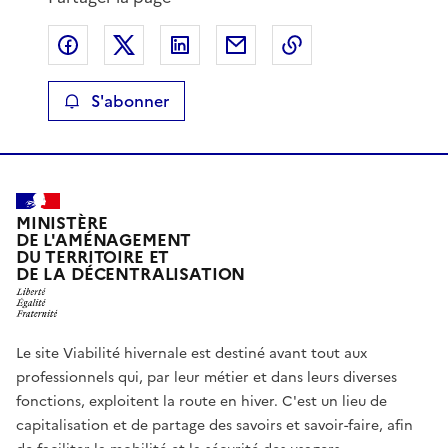
Partager sur Facebook
Partager sur X
Partager sur LinkedIn
Partager par email
Copier le lien de 
S'abonner
MINISTÈRE
DE L'AMÉNAGEMENT
DU TERRITOIRE ET
DE LA DÉCENTRALISATION
Le site Viabilité hivernale est destiné avant tout aux
professionnels qui, par leur métier et dans leurs diverses
fonctions, exploitent la route en hiver. C'est un lieu de
capitalisation et de partage des savoirs et savoir-faire, afin