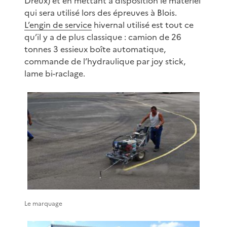
Dreux) et en mettant à disposition le matériel
qui sera utilisé lors des épreuves à Blois.
L’engin de service
hivernal utilisé est tout ce
qu’il y a de plus classique : camion de 26
tonnes 3 essieux boîte automatique,
commande de l’hydraulique par joy stick,
lame bi-raclage.
Le marquage