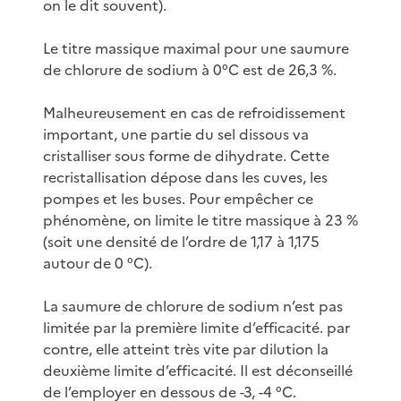
on le dit souvent).
Le titre massique maximal pour une saumure
de chlorure de sodium à 0°C est de 26,3 %.
Malheureusement en cas de refroidissement
important, une partie du sel dissous va
cristalliser sous forme de dihydrate. Cette
recristallisation dépose dans les cuves, les
pompes et les buses. Pour empêcher ce
phénomène, on limite le titre massique à 23 %
(soit une densité de l’ordre de 1,17 à 1,175
autour de 0 °C).
La saumure de chlorure de sodium n’est pas
limitée par la première limite d’efficacité. par
contre, elle atteint très vite par dilution la
deuxième limite d’efficacité. Il est déconseillé
de l’employer en dessous de -3, -4 °C.