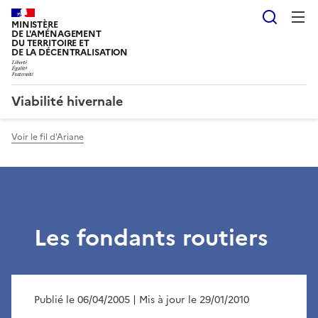
Reche
MINISTÈRE
DE L'AMÉNAGEMENT
DU TERRITOIRE ET
DE LA DÉCENTRALISATION
Viabilité hivernale
Voir le fil d'Ariane
Les fondants routiers
Publié le 06/04/2005
| Mis à jour le 29/01/2010