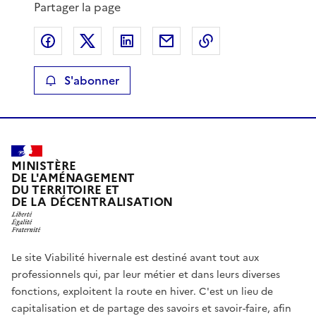
Partager la page
Partager sur Facebook
Partager sur X
Partager sur LinkedIn
Partager par email
Copier le lien de 
S'abonner
MINISTÈRE
DE L'AMÉNAGEMENT
DU TERRITOIRE ET
DE LA DÉCENTRALISATION
Le site Viabilité hivernale est destiné avant tout aux
professionnels qui, par leur métier et dans leurs diverses
fonctions, exploitent la route en hiver. C'est un lieu de
capitalisation et de partage des savoirs et savoir-faire, afin