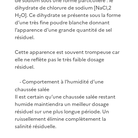
de sodium sous une forme particulière : le
dihydrate de chlorure de sodium [NaCl,2
H
O]. Ce dihydrate se présente sous la forme
2
d’une très fine poudre blanche donnant
l’apparence d’une grande quantité de sel
résiduel.
Cette apparence est souvent trompeuse car
elle ne reflète pas le très faible dosage
résiduel.
Comportement à l’humidité d’une
-
chaussée salée
Il est certain qu’une chaussée salée restant
humide maintiendra un meilleur dosage
résiduel sur une plus longue période. Un
ruissellement élimine complètement la
salinité résiduelle.