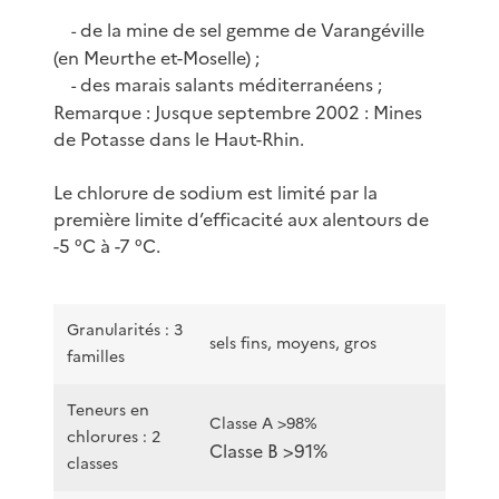
de la mine de sel gemme de Varangéville
-
(en Meurthe et-Moselle) ;
des marais salants méditerranéens ;
-
Remarque : Jusque septembre 2002 : Mines
de Potasse dans le Haut-Rhin.
Le chlorure de sodium est limité par la
première limite d’efficacité aux alentours de
-5 °C à -7 °C.
Granularités : 3
sels fins, moyens, gros
familles
Teneurs en
Classe A >98%
chlorures : 2
Classe B >91%
classes