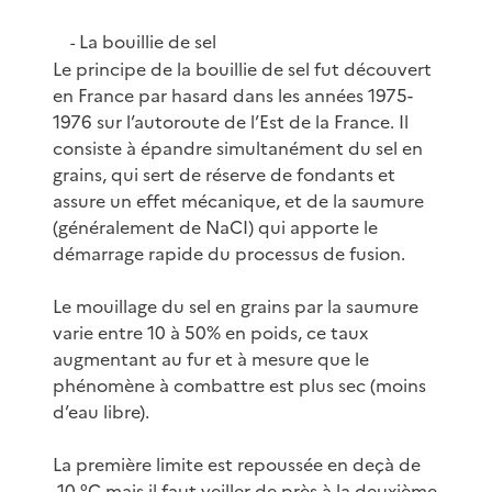
La bouillie de sel
-
Le principe de la bouillie de sel fut découvert
en France par hasard dans les années 1975-
1976 sur l’autoroute de l’Est de la France. Il
consiste à épandre simultanément du sel en
grains, qui sert de réserve de fondants et
assure un effet mécanique, et de la saumure
(généralement de NaCI) qui apporte le
démarrage rapide du processus de fusion.
Le mouillage du sel en grains par la saumure
varie entre 10 à 50% en poids, ce taux
augmentant au fur et à mesure que le
phénomène à combattre est plus sec (moins
d’eau libre).
La première limite est repoussée en deçà de
-10 °C mais il faut veiller de près à la deuxième