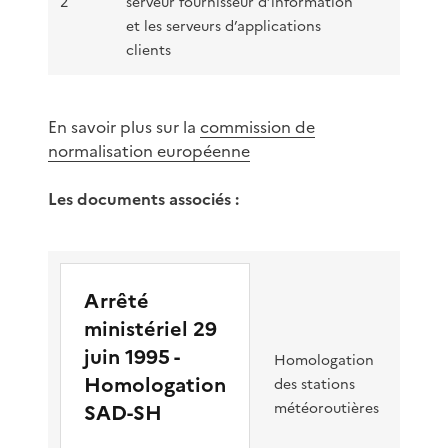
2
serveur fournisseur d’information
et les serveurs d’applications
clients
En savoir plus sur la
commission de
normalisation européenne
Les documents associés :
Arrêté
ministériel 29
juin 1995 -
Homologation
Homologation
des stations
SAD-SH
météoroutières