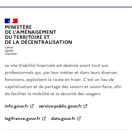
MINISTÈRE
DE L'AMÉNAGEMENT
DU TERRITOIRE ET
DE LA DÉCENTRALISATION
Le site Viabilité hivernale est destiné avant tout aux
professionnels qui, par leur métier et dans leurs diverses
fonctions, exploitent la route en hiver. C'est un lieu de
capitalisation et de partage des savoirs et savoir-faire, afin
de faciliter la mobilité et la sécurité des usagers.
info.gouv.fr
service-public.gouv.fr
legifrance.gouv.fr
data.gouv.fr