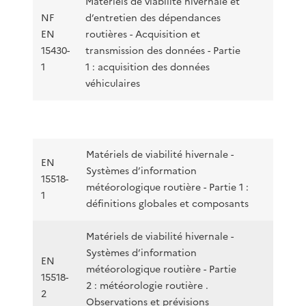
Matériels de viabilité hivernale et
NF
d’entretien des dépendances
EN
routières - Acquisition et
15430-
transmission des données - Partie
1
1 : acquisition des données
véhiculaires
Matériels de viabilité hivernale -
EN
Systèmes d’information
15518-
météorologique routière - Partie 1 :
1
définitions globales et composants
Matériels de viabilité hivernale -
Systèmes d’information
EN
météorologique routière - Partie
15518-
2 : météorologie routière .
2
Observations et prévisions