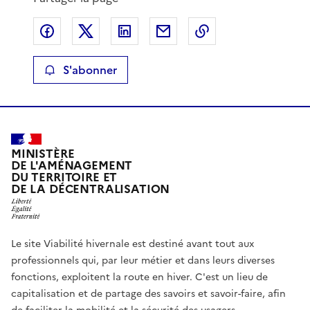
Partager sur Facebook
Partager sur X
Partager sur LinkedIn
Partager par email
Copier le lien de 
S'abonner
MINISTÈRE
DE L'AMÉNAGEMENT
DU TERRITOIRE ET
DE LA DÉCENTRALISATION
Le site Viabilité hivernale est destiné avant tout aux
professionnels qui, par leur métier et dans leurs diverses
fonctions, exploitent la route en hiver. C'est un lieu de
capitalisation et de partage des savoirs et savoir-faire, afin